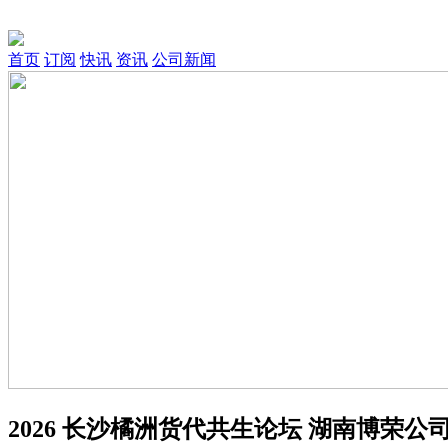
首页
订阅
快讯
资讯
公司新闻
2026 长沙橘洲货代共生论坛 湖南博荣