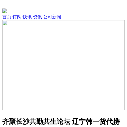
首页
订阅
快讯
资讯
公司新闻
齐聚长沙共勤共生论坛 辽宁韩一货代携