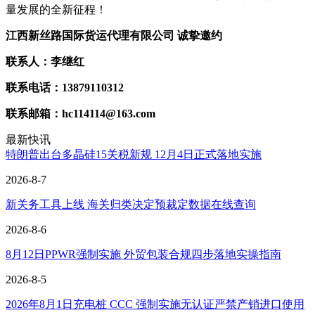
量发展的全新征程！
江西新丝路国际货运代理有限公司 诚挚邀约
联系人：李继红
联系电话：13879110312
联系邮箱：hc114114@163.com
最新快讯
特朗普出台多晶硅15关税新规 12月4日正式落地实施
2026-8-7
新关务工具上线 海关归类决定预裁定数据在线查询
2026-8-6
8月12日PPWR强制实施 外贸包装合规四步落地实操指南
2026-8-5
2026年8月1日充电桩 CCC 强制实施无认证严禁产销进口使用