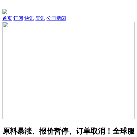
首页
订阅
快讯
资讯
公司新闻
原料暴涨、报价暂停、订单取消！全球服