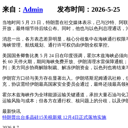
来自：
Admin
发布时间：2026-5-25
当地时间 5 月 23 日，特朗普在社交媒体表示，已与沙特
开放，最终细节待后续公布。同时，他也与以色列总理通话，
消息一出，各方表态差异明显，核心分歧集中在海峡通行权限
海峡管理、航线规划、通行许可权仍由伊朗全权掌控。
美国国务卿鲁比奥 5 月 24 日在印度强调，霍尔木兹海峡
长 60 天停火期，期间海峡免费开放、伊朗清理水雷保障通
判；美方同步协商解除制裁、解冻伊朗资金，以色列也将结束
伊朗官方口径与美方存在显著出入。伊朗塔斯尼姆通讯社称，
充，协议需经伊朗最高国家安全委员会通过，最终还须最高领
霍尔木兹海峡作为全球能源运输关键通道，承担大量石油与化
运输风险与成本；但各方在通行权、核问题上的分歧，以及伊
最新快讯
特朗普出台多晶硅15关税新规 12月4日正式落地实施
2026-8-7