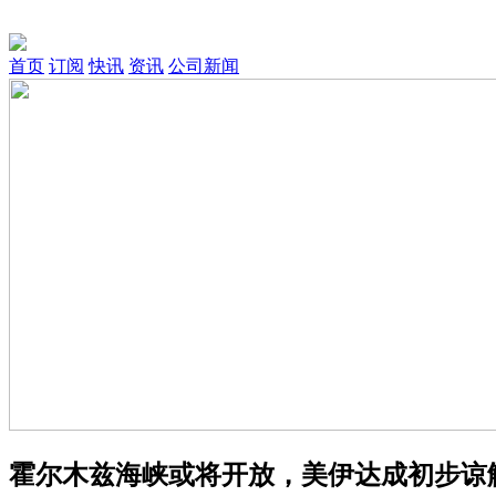
首页
订阅
快讯
资讯
公司新闻
霍尔木兹海峡或将开放，美伊达成初步谅