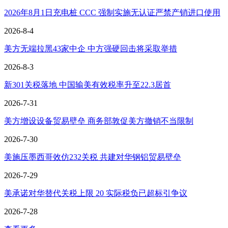
2026年8月1日充电桩 CCC 强制实施无认证严禁产销进口使用
2026-8-4
美方无端拉黑43家中企 中方强硬回击将采取举措
2026-8-3
新301关税落地 中国输美有效税率升至22.3居首
2026-7-31
美方增设设备贸易壁垒 商务部敦促美方撤销不当限制
2026-7-30
美施压墨西哥效仿232关税 共建对华钢铝贸易壁垒
2026-7-29
美承诺对华替代关税上限 20 实际税负已超标引争议
2026-7-28