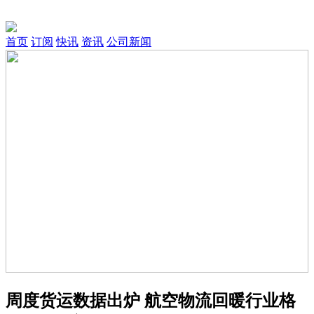
首页
订阅
快讯
资讯
公司新闻
周度货运数据出炉 航空物流回暖行业格