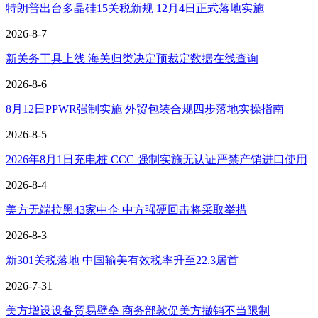
特朗普出台多晶硅15关税新规 12月4日正式落地实施
2026-8-7
新关务工具上线 海关归类决定预裁定数据在线查询
2026-8-6
8月12日PPWR强制实施 外贸包装合规四步落地实操指南
2026-8-5
2026年8月1日充电桩 CCC 强制实施无认证严禁产销进口使用
2026-8-4
美方无端拉黑43家中企 中方强硬回击将采取举措
2026-8-3
新301关税落地 中国输美有效税率升至22.3居首
2026-7-31
美方增设设备贸易壁垒 商务部敦促美方撤销不当限制