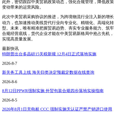
此外，密切跟踪中美贸易政策动态，强化合规管理，降低政策
变动带来的运营风险。
此次中美贸易采购协议的推进，为跨境物流行业注入新的增长
专业化、精细化、高端化
动力，也加速推动美线货代行业向
转
型。未来，唯有精准把握贸易趋势、夯实专业服务能力、筑牢
合规经营底线，货代企业才能在中美贸易新格局中抢占先机，
实现高质量发展。
最新快讯
特朗普出台多晶硅15关税新规 12月4日正式落地实施
2026-8-7
新关务工具上线 海关归类决定预裁定数据在线查询
2026-8-6
8月12日PPWR强制实施 外贸包装合规四步落地实操指南
2026-8-5
2026年8月1日充电桩 CCC 强制实施无认证严禁产销进口使用