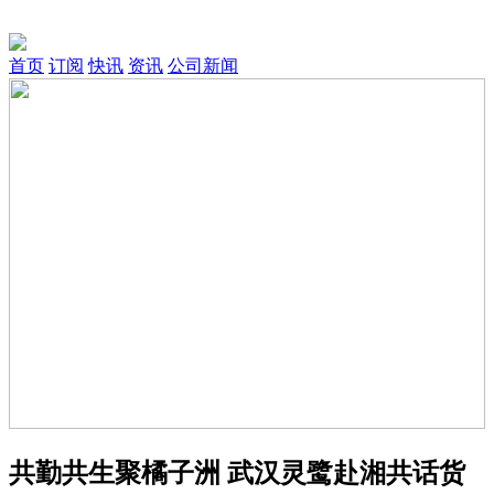
首页
订阅
快讯
资讯
公司新闻
共勤共生聚橘子洲 武汉灵鹭赴湘共话货