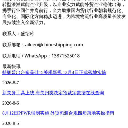
转型浪潮赋能企业升级，以专业实力赋能外贸企业稳健出海，
携手行业同仁并肩前行，全力助推国内货代行业朝着规范化、
专业化、国际化方向稳步迈进，为跨境物流行业高质量长效发
展持续注入全新活力。
联系人：盛绍玲
联系邮箱：aileen@chineshipping.com
联系电话 / WhatsApp：13871525018
最新快讯
特朗普出台多晶硅15关税新规 12月4日正式落地实施
2026-8-7
新关务工具上线 海关归类决定预裁定数据在线查询
2026-8-6
8月12日PPWR强制实施 外贸包装合规四步落地实操指南
2026-8-5