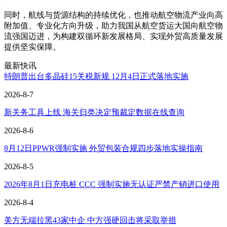
同时，航线与货源结构的持续优化，也推动航空物流产业向高
附加值、专业化方向升级，助力我国从航空货运大国向航空物
流强国迈进，为构建双循环新发展格局、实现外贸高质量发展
提供坚实保障。
最新快讯
特朗普出台多晶硅15关税新规 12月4日正式落地实施
2026-8-7
新关务工具上线 海关归类决定预裁定数据在线查询
2026-8-6
8月12日PPWR强制实施 外贸包装合规四步落地实操指南
2026-8-5
2026年8月1日充电桩 CCC 强制实施无认证严禁产销进口使用
2026-8-4
美方无端拉黑43家中企 中方强硬回击将采取举措