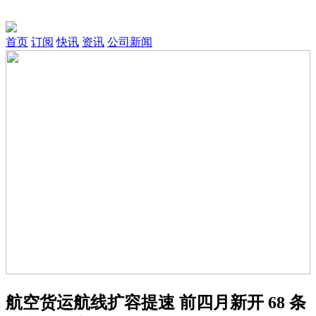
首页
订阅
快讯
资讯
公司新闻
航空货运航线扩容提速 前四月新开 68 条