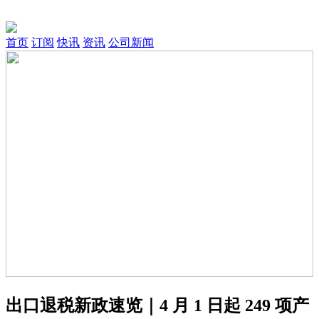
首页
订阅
快讯
资讯
公司新闻
出口退税新政速览｜4 月 1 日起 249 项产