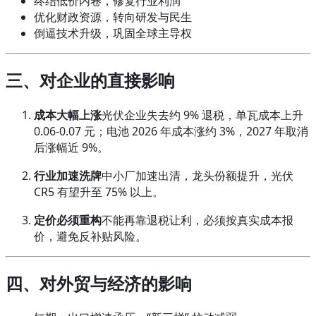
终结低价内卷，修复行业利润
优化财政资源，转向研发与民生
倒逼技术升级，巩固全球主导权
三、对企业的直接影响
成本大幅上涨
光伏企业失去约 9% 退税，单瓦成本上升
0.06-0.07 元；电池 2026 年成本涨约 3%，2027 年取消
后涨幅近 9%。
行业加速洗牌
中小厂加速出清，龙头份额提升，光伏
CR5 有望升至 75% 以上。
定价必须重构
不能再靠退税让利，必须按真实成本报
价，避免反补贴风险。
四、对外贸与经济的影响