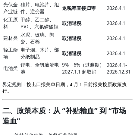
光伏全
硅片、电池片、组
退税率直接归零
2026.4.1
产业链
件、逆变器
化工原
甲醇、乙二醇、
取消退税
2026.4.1
料
PVC、六氟磷酸锂
水泥、玻璃、陶
建材类
取消退税
2026.4.1
瓷、石棉
轻工杂
电子烟、木片、部
取消退税
2026.4.1
项
分纸制品
锂电、全钒液流电
9%→6%（过渡期）
2026.4.1-
电池类
池
2027.1.1 起取消
2026.12.31
界定规则
：按出口报关单日期，4 月 1 日前报关按原政策执
行。
二、政策本质：从 “补贴输血” 到 “市场
造血”