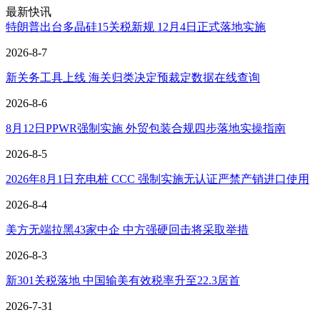
最新快讯
特朗普出台多晶硅15关税新规 12月4日正式落地实施
2026-8-7
新关务工具上线 海关归类决定预裁定数据在线查询
2026-8-6
8月12日PPWR强制实施 外贸包装合规四步落地实操指南
2026-8-5
2026年8月1日充电桩 CCC 强制实施无认证严禁产销进口使用
2026-8-4
美方无端拉黑43家中企 中方强硬回击将采取举措
2026-8-3
新301关税落地 中国输美有效税率升至22.3居首
2026-7-31