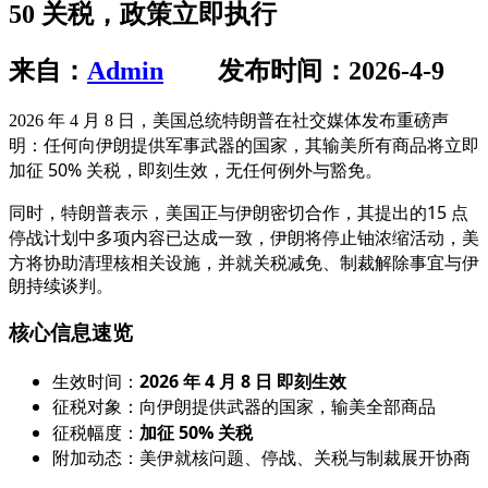
50 关税，政策立即执行
来自：
Admin
发布时间：2026-4-9
2026 年 4 月 8 日，美国总统特朗普在社交媒体发布重磅声
任何向伊朗提供军事武器的国家，其输美所有商品将立即
明：
加征 50% 关税，即刻生效，无任何例外与豁免
。
15 点
同时，特朗普表示，美国正与伊朗密切合作，其提出的
停战计划
中多项内容已达成一致，伊朗将停止铀浓缩活动，美
关税减免、制裁解除
方将协助清理核相关设施，并就
事宜与伊
朗持续谈判。
核心信息速览
生效时间：
2026 年 4 月 8 日 即刻生效
征税对象：向伊朗提供武器的国家，输美全部商品
征税幅度：
加征 50% 关税
附加动态：美伊就核问题、停战、关税与制裁展开协商