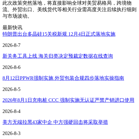
此次政策突然落地，将直接影响全球对美贸易格局，跨境物
流、外贸出口、美线货代等相关行业需高度关注后续执行细则
与市场波动。
最新快讯
特朗普出台多晶硅15关税新规 12月4日正式落地实施
2026-8-7
新关务工具上线 海关归类决定预裁定数据在线查询
2026-8-6
8月12日PPWR强制实施 外贸包装合规四步落地实操指南
2026-8-5
2026年8月1日充电桩 CCC 强制实施无认证严禁产销进口使用
2026-8-4
美方无端拉黑43家中企 中方强硬回击将采取举措
2026-8-3