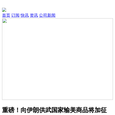
首页
订阅
快讯
资讯
公司新闻
重磅！向伊朗供武国家输美商品将加征