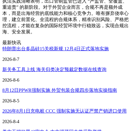
执法实践清晰表明，出口管制监管已进入 “严监管、全覆盖、
重追责” 的新阶段。对于外贸企业而言，合规不再是额外成
本，而是出海经营的底线能力和核心竞争力。唯有摒弃侥幸心
理，建立前置化、全流程的合规体系，精准识别风险、严格把
控流程，才能在复杂的国际经贸环境中行稳致远，实现合规出
海、安全发展。
最新快讯
特朗普出台多晶硅15关税新规 12月4日正式落地实施
2026-8-7
新关务工具上线 海关归类决定预裁定数据在线查询
2026-8-6
8月12日PPWR强制实施 外贸包装合规四步落地实操指南
2026-8-5
2026年8月1日充电桩 CCC 强制实施无认证严禁产销进口使用
2026-8-4