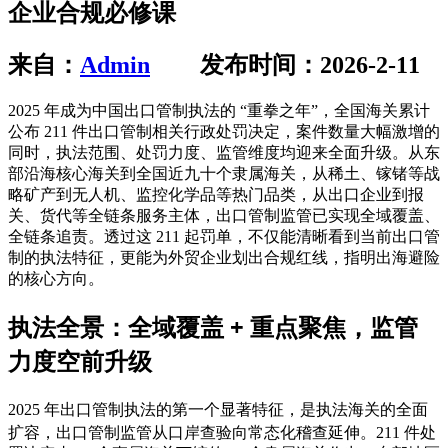
企业合规必修课
来自：
Admin
发布时间：2026-2-11
2025 年成为中国出口管制执法的 “重拳之年”，全国海关累计
公布 211 件出口管制相关行政处罚决定，案件数量大幅激增的
同时，执法范围、处罚力度、监管维度均迎来全面升级。从东
部沿海核心海关到全国近九十个隶属海关，从稀土、镓锗等战
略矿产到无人机、监控化学品等热门品类，从出口企业到报
关、货代等全链条服务主体，出口管制监管已实现全域覆盖、
全链条追责。透过这 211 起罚单，不仅能清晰看到当前出口管
制的执法特征，更能为外贸企业划出合规红线，指明出海避险
的核心方向。
执法全景：全域覆盖 + 重点聚焦，监管
力度空前升级
执法海关的全面
2025 年出口管制执法的第一个显著特征，是
扩容
，出口管制监管从口岸查验向常态化稽查延伸。211 件处