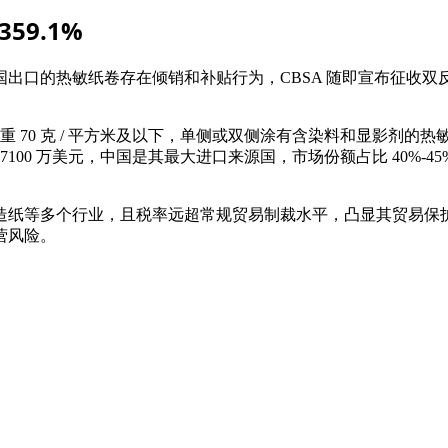
9.1%
经由中国出口的热敏纸卷存在倾销和补贴行为，CBSA 随即宣布征
。
纸重 70 克 / 平方米及以下，单侧或双侧涂有含染料和显影剂
至 7100 万美元，中国是其最大进口来源国，市场份额占比 40%-45
造纸等多个行业，且税率远超常规贸易制裁水平，凸显其贸易保
营风险。