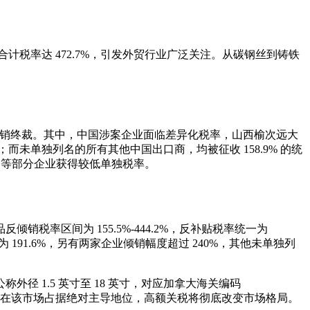
计税率达 472.7%，引发外贸行业广泛关注。从碳钢丝到铸铁
出反倾销终裁。其中，中国涉案企业面临差异化税率，山西榆次远大
；而未单独列名的所有其他中国出口商，均被征收 158.9% 的统
国等部分企业获得较低单独税率。
销税率区间为 155.5%-444.2%，反补贴税率统一为
为 191.6%，另有两家企业倾销幅度超过 240%，其他未单独列
 1.5 英寸至 18 英寸，对应加拿大海关编码
），中国产品此前在该市场占据绝对主导地位，高额关税将彻底改变市场格局。