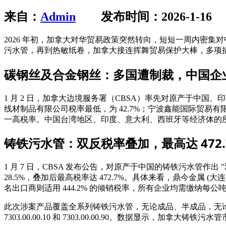
来自：
Admin
发布时间：2026-1-16
2026 年初，加拿大对华贸易政策突然转向，短短一周内密集
污水管，再到热敏纸卷，加拿大接连挥舞贸易保护大棒，多项
碳钢丝及合金钢丝：多国遭制裁，中国企业税率 
1 月 2 日，加拿大边境服务署（CBSA）率先对原产于中
线材制品有限公司税率最低，为 42.7%；宁波鑫能国际贸易有限
一高税率。中国台湾地区、印度、意大利、西班牙等经济体的所有
铸铁污水管：双反税率叠加，最高达 472.
1 月 7 日，CBSA 发布公告，对原产于中国的铸铁污水管作出
28.5%，叠加后最高税率达 472.7%。具体来看，鼎今金属 (
名出口商则适用 444.2% 的倾销税率，所有企业均需缴纳每公吨 
此次涉案产品覆盖全系列铸铁污水管，无论成品、半成品，无论壁
7303.00.00.10 和 7303.00.00.90。数据显示