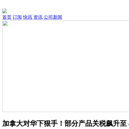
首页
订阅
快讯
资讯
公司新闻
加拿大对华下狠手！部分产品关税飙升至 47