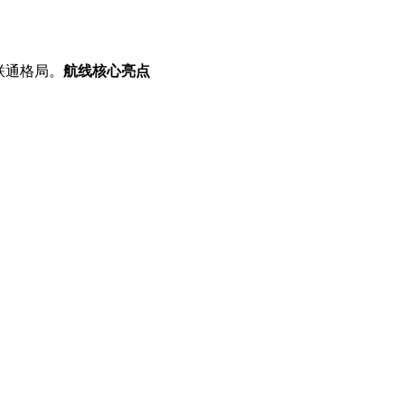
联通格局。
航线核心亮点