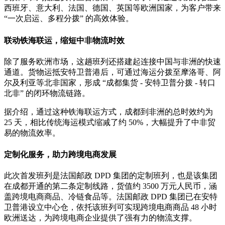
西班牙、意大利、法国、德国、英国等欧洲国家，为客户带来
“一次启运、多程分拨” 的高效体验。
联动铁海联运，缩短中非物流时效
除了服务欧洲市场，这趟班列还搭建起连接中国与非洲的快速
通道。货物运抵安特卫普港后，可通过海运分拨至摩洛哥、阿
尔及利亚等北非国家，形成 “成都集货 - 安特卫普分拨 - 转口
北非” 的闭环物流链路。
据介绍，通过这种铁海联运方式，成都到非洲的总时效约为
25 天，相比传统海运模式缩减了约 50%，大幅提升了中非贸
易的物流效率。
定制化服务，助力跨境电商发展
此次首发班列是法国邮政 DPD 集团的定制班列，也是该集团
在成都开通的第二条定制线路，货值约 3500 万元人民币，涵
盖跨境电商商品、冷链食品等。法国邮政 DPD 集团已在安特
卫普港设立中心仓，依托该班列可实现跨境电商商品 48 小时
欧洲送达，为跨境电商企业提供了强有力的物流支撑。