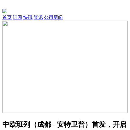
首页
订阅
快讯
资讯
公司新闻
中欧班列（成都 - 安特卫普）首发，开启