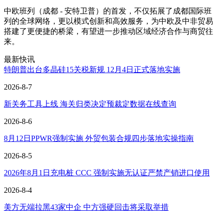
中欧班列（成都 - 安特卫普）的首发，不仅拓展了成都国际班
列的全球网络，更以模式创新和高效服务，为中欧及中非贸易
搭建了更便捷的桥梁，有望进一步推动区域经济合作与商贸往
来。
最新快讯
特朗普出台多晶硅15关税新规 12月4日正式落地实施
2026-8-7
新关务工具上线 海关归类决定预裁定数据在线查询
2026-8-6
8月12日PPWR强制实施 外贸包装合规四步落地实操指南
2026-8-5
2026年8月1日充电桩 CCC 强制实施无认证严禁产销进口使用
2026-8-4
美方无端拉黑43家中企 中方强硬回击将采取举措