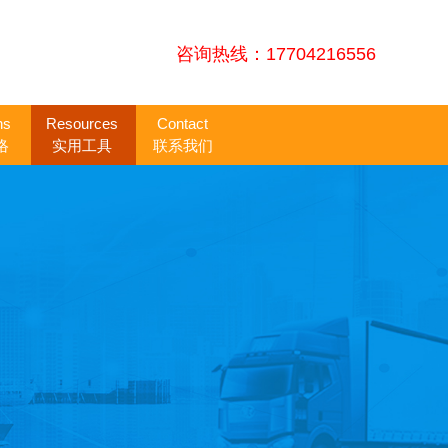
咨询热线：17704216556
ns
Resources
Contact
络
实用工具
联系我们