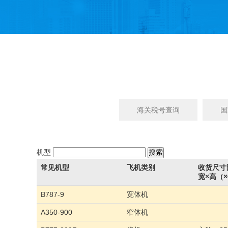
海关税号查询
国
机型
常见机型
飞机类别
收货尺寸
宽×高（
B787-9
宽体机
A350-900
窄体机