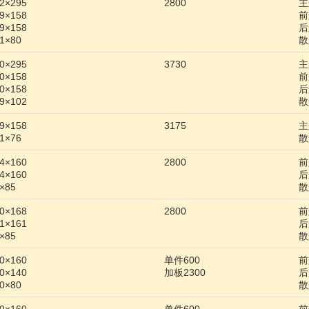
×295
2800
主
×158
前
×158
后
1×80
散
×295
3730
主
×158
前
×158
后
×102
散
×158
3175
主
1×76
散
×160
2800
前
×160
后
×85
散
×168
2800
前
×161
后
×85
散
×160
单件600
前
×140
加板2300
后
0×80
散