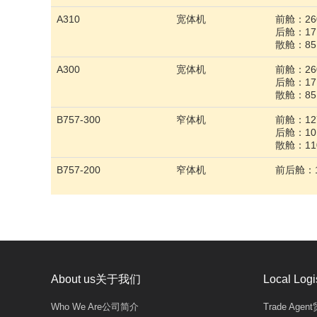
A310
宽体机
前舱：260
后舱：171
散舱：85
A300
宽体机
前舱：260
后舱：171
散舱：85
B757-300
窄体机
前舱：127
后舱：101
散舱：11
B757-200
窄体机
前后舱：1
About us关于我们
Local Lo
Who We Are公司简介
Trade Ag