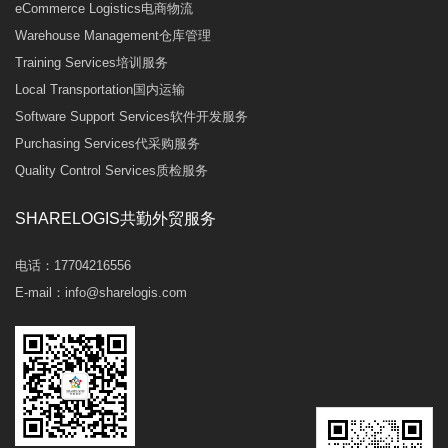
eCommerce Logistics电商物流
Warehouse Management仓库管理
Training Services培训服务
Local Transportation国内运输
Software Support Services软件开发服务
Purchasing Services代采购服务
Quality Control Services质检服务
SHARELOGIS共勤外贸服务
电话：
17704216556
E-mail：
info@sharelogis.com